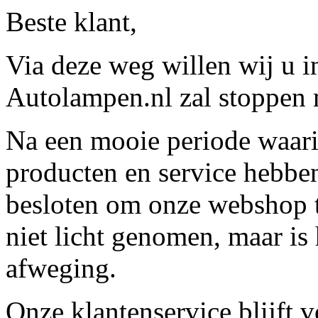
Beste klant,
Via deze weg willen wij u 
Autolampen.nl zal stoppen m
Na een mooie periode waari
producten en service hebbe
besloten om onze webshop t
niet licht genomen, maar is 
afweging.
Onze klantenservice blijft 