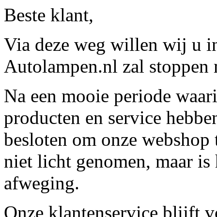
Beste klant,
Via deze weg willen wij u 
Autolampen.nl zal stoppen m
Na een mooie periode waari
producten en service hebbe
besloten om onze webshop t
niet licht genomen, maar is 
afweging.
Onze klantenservice blijft 