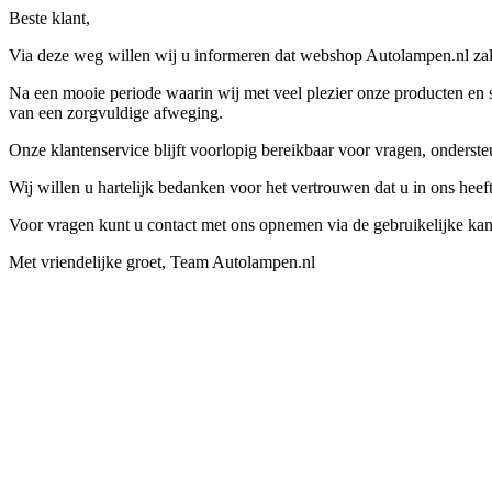
Beste klant,
Via deze weg willen wij u informeren dat webshop Autolampen.nl zal 
Na een mooie periode waarin wij met veel plezier onze producten en s
van een zorgvuldige afweging.
Onze klantenservice blijft voorlopig bereikbaar voor vragen, onders
Wij willen u hartelijk bedanken voor het vertrouwen dat u in ons hee
Voor vragen kunt u contact met ons opnemen via de gebruikelijke kan
Met vriendelijke groet, Team Autolampen.nl