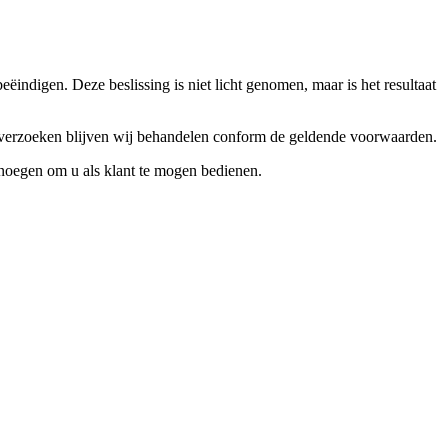
ndigen. Deze beslissing is niet licht genomen, maar is het resultaat
ceverzoeken blijven wij behandelen conform de geldende voorwaarden.
enoegen om u als klant te mogen bedienen.