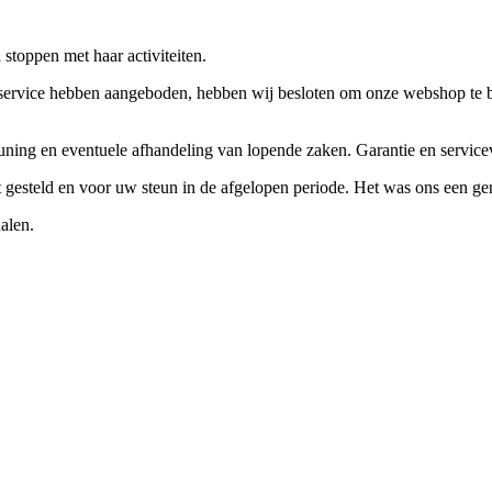
stoppen met haar activiteiten.
ervice hebben aangeboden, hebben wij besloten om onze webshop te beëi
teuning en eventuele afhandeling van lopende zaken. Garantie en servi
ft gesteld en voor uw steun in de afgelopen periode. Het was ons een g
alen.