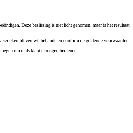
ndigen. Deze beslissing is niet licht genomen, maar is het resultaat
ceverzoeken blijven wij behandelen conform de geldende voorwaarden.
enoegen om u als klant te mogen bedienen.