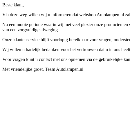
Beste klant,
Via deze weg willen wij u informeren dat webshop Autolampen.nl zal 
Na een mooie periode waarin wij met veel plezier onze producten en s
van een zorgvuldige afweging.
Onze klantenservice blijft voorlopig bereikbaar voor vragen, onders
Wij willen u hartelijk bedanken voor het vertrouwen dat u in ons hee
Voor vragen kunt u contact met ons opnemen via de gebruikelijke kan
Met vriendelijke groet, Team Autolampen.nl