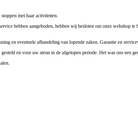
stoppen met haar activiteiten.
ervice hebben aangeboden, hebben wij besloten om onze webshop te beëi
teuning en eventuele afhandeling van lopende zaken. Garantie en servi
ft gesteld en voor uw steun in de afgelopen periode. Het was ons een g
alen.