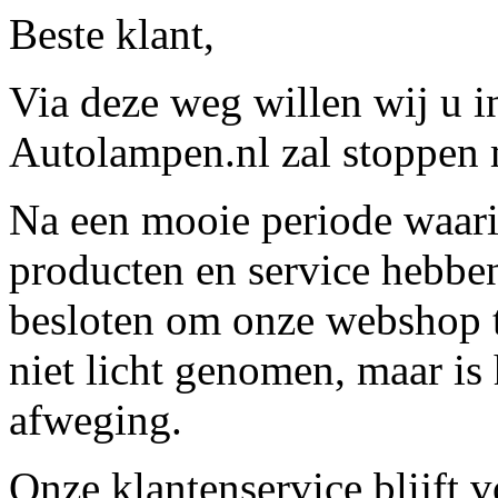
Beste klant,
Via deze weg willen wij u 
Autolampen.nl zal stoppen m
Na een mooie periode waari
producten en service hebbe
besloten om onze webshop t
niet licht genomen, maar is 
afweging.
Onze klantenservice blijft 