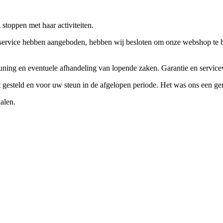
stoppen met haar activiteiten.
ervice hebben aangeboden, hebben wij besloten om onze webshop te beëi
teuning en eventuele afhandeling van lopende zaken. Garantie en servi
ft gesteld en voor uw steun in de afgelopen periode. Het was ons een g
alen.