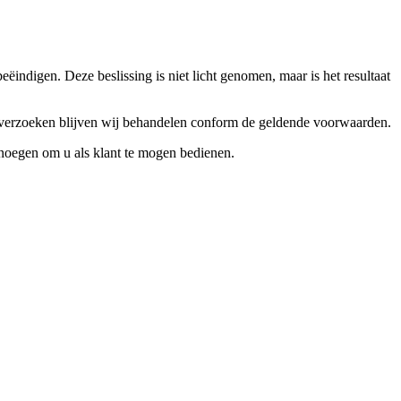
ndigen. Deze beslissing is niet licht genomen, maar is het resultaat
ceverzoeken blijven wij behandelen conform de geldende voorwaarden.
enoegen om u als klant te mogen bedienen.