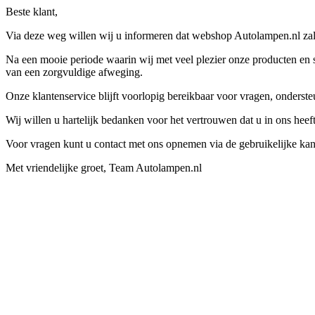
Beste klant,
Via deze weg willen wij u informeren dat webshop Autolampen.nl zal 
Na een mooie periode waarin wij met veel plezier onze producten en s
van een zorgvuldige afweging.
Onze klantenservice blijft voorlopig bereikbaar voor vragen, onders
Wij willen u hartelijk bedanken voor het vertrouwen dat u in ons hee
Voor vragen kunt u contact met ons opnemen via de gebruikelijke kan
Met vriendelijke groet, Team Autolampen.nl