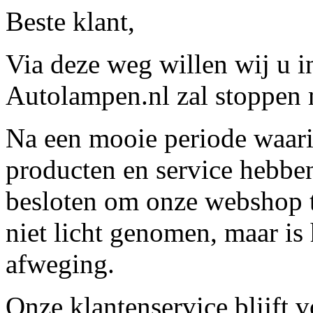
Beste klant,
Via deze weg willen wij u 
Autolampen.nl zal stoppen m
Na een mooie periode waari
producten en service hebbe
besloten om onze webshop t
niet licht genomen, maar is 
afweging.
Onze klantenservice blijft 