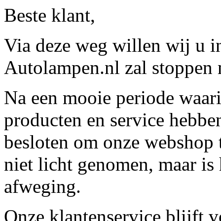
Beste klant,
Via deze weg willen wij u 
Autolampen.nl zal stoppen m
Na een mooie periode waari
producten en service hebbe
besloten om onze webshop t
niet licht genomen, maar is 
afweging.
Onze klantenservice blijft 