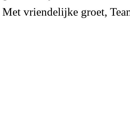
Met vriendelijke groet, Te