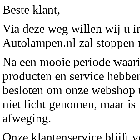
Beste klant,
Via deze weg willen wij u 
Autolampen.nl zal stoppen m
Na een mooie periode waari
producten en service hebbe
besloten om onze webshop t
niet licht genomen, maar is 
afweging.
Onze klantenservice blijft 