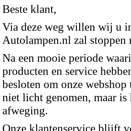
Beste klant,
Via deze weg willen wij u 
Autolampen.nl zal stoppen m
Na een mooie periode waari
producten en service hebbe
besloten om onze webshop t
niet licht genomen, maar is 
afweging.
Onze klantenservice blijft 