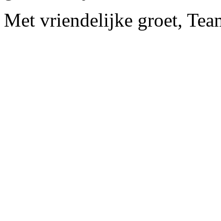
Met vriendelijke groet, Te