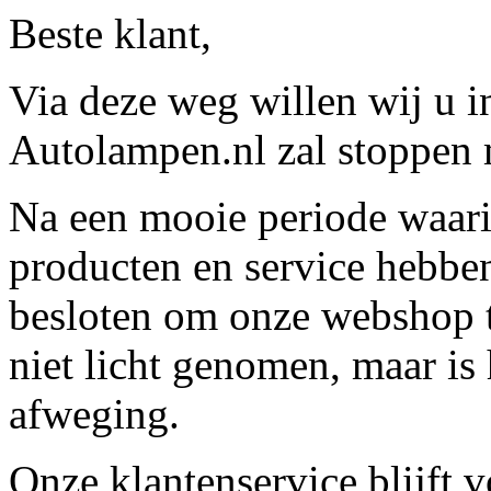
Beste klant,
Via deze weg willen wij u 
Autolampen.nl zal stoppen m
Na een mooie periode waari
producten en service hebbe
besloten om onze webshop t
niet licht genomen, maar is 
afweging.
Onze klantenservice blijft 