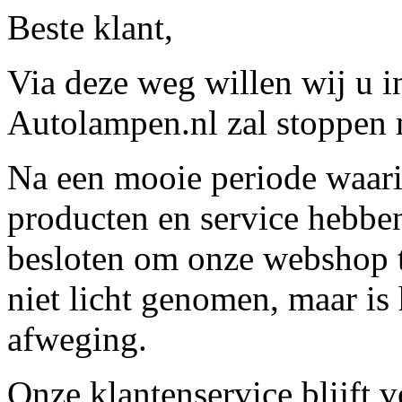
Beste klant,
Via deze weg willen wij u 
Autolampen.nl zal stoppen m
Na een mooie periode waari
producten en service hebbe
besloten om onze webshop t
niet licht genomen, maar is 
afweging.
Onze klantenservice blijft 