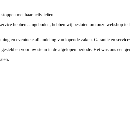
stoppen met haar activiteiten.
ervice hebben aangeboden, hebben wij besloten om onze webshop te beëi
teuning en eventuele afhandeling van lopende zaken. Garantie en servi
ft gesteld en voor uw steun in de afgelopen periode. Het was ons een g
alen.