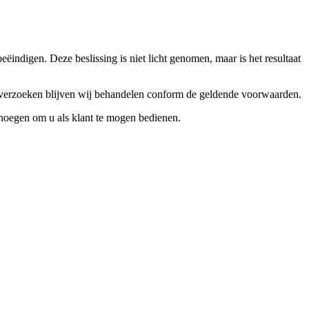
ndigen. Deze beslissing is niet licht genomen, maar is het resultaat
ceverzoeken blijven wij behandelen conform de geldende voorwaarden.
enoegen om u als klant te mogen bedienen.