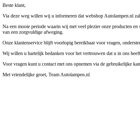
Beste klant,
Via deze weg willen wij u informeren dat webshop Autolampen.nl zal 
Na een mooie periode waarin wij met veel plezier onze producten en s
van een zorgvuldige afweging.
Onze klantenservice blijft voorlopig bereikbaar voor vragen, onders
Wij willen u hartelijk bedanken voor het vertrouwen dat u in ons hee
Voor vragen kunt u contact met ons opnemen via de gebruikelijke kan
Met vriendelijke groet, Team Autolampen.nl