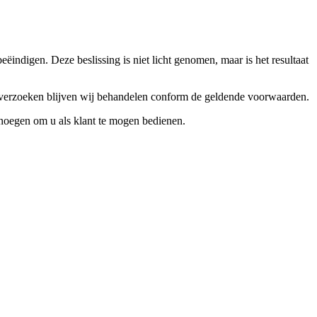
ndigen. Deze beslissing is niet licht genomen, maar is het resultaat
ceverzoeken blijven wij behandelen conform de geldende voorwaarden.
enoegen om u als klant te mogen bedienen.