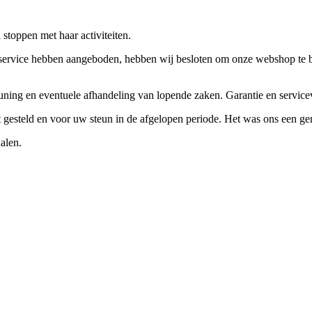
stoppen met haar activiteiten.
ervice hebben aangeboden, hebben wij besloten om onze webshop te beëi
teuning en eventuele afhandeling van lopende zaken. Garantie en servi
ft gesteld en voor uw steun in de afgelopen periode. Het was ons een g
alen.