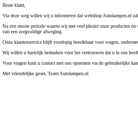
Beste klant,
Via deze weg willen wij u informeren dat webshop Autolampen.nl zal 
Na een mooie periode waarin wij met veel plezier onze producten en s
van een zorgvuldige afweging.
Onze klantenservice blijft voorlopig bereikbaar voor vragen, onders
Wij willen u hartelijk bedanken voor het vertrouwen dat u in ons hee
Voor vragen kunt u contact met ons opnemen via de gebruikelijke kan
Met vriendelijke groet, Team Autolampen.nl