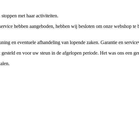
stoppen met haar activiteiten.
ervice hebben aangeboden, hebben wij besloten om onze webshop te beëi
teuning en eventuele afhandeling van lopende zaken. Garantie en servi
ft gesteld en voor uw steun in de afgelopen periode. Het was ons een g
alen.