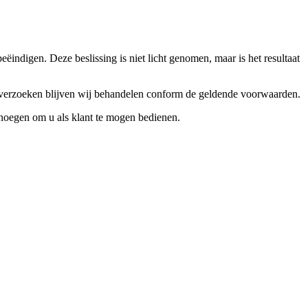
ndigen. Deze beslissing is niet licht genomen, maar is het resultaat
ceverzoeken blijven wij behandelen conform de geldende voorwaarden.
enoegen om u als klant te mogen bedienen.