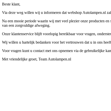
Beste klant,
Via deze weg willen wij u informeren dat webshop Autolampen.nl zal 
Na een mooie periode waarin wij met veel plezier onze producten en s
van een zorgvuldige afweging.
Onze klantenservice blijft voorlopig bereikbaar voor vragen, onders
Wij willen u hartelijk bedanken voor het vertrouwen dat u in ons hee
Voor vragen kunt u contact met ons opnemen via de gebruikelijke kan
Met vriendelijke groet, Team Autolampen.nl