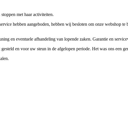
stoppen met haar activiteiten.
ervice hebben aangeboden, hebben wij besloten om onze webshop te beëi
teuning en eventuele afhandeling van lopende zaken. Garantie en servi
ft gesteld en voor uw steun in de afgelopen periode. Het was ons een g
alen.