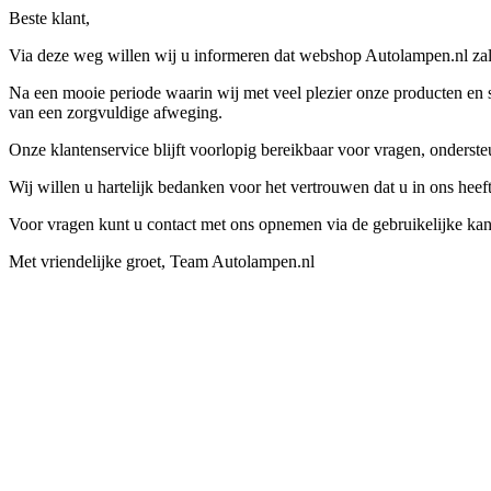
Beste klant,
Via deze weg willen wij u informeren dat webshop Autolampen.nl zal 
Na een mooie periode waarin wij met veel plezier onze producten en s
van een zorgvuldige afweging.
Onze klantenservice blijft voorlopig bereikbaar voor vragen, onders
Wij willen u hartelijk bedanken voor het vertrouwen dat u in ons hee
Voor vragen kunt u contact met ons opnemen via de gebruikelijke kan
Met vriendelijke groet, Team Autolampen.nl