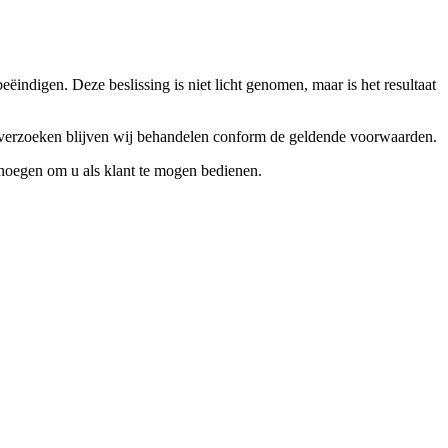
ndigen. Deze beslissing is niet licht genomen, maar is het resultaat
ceverzoeken blijven wij behandelen conform de geldende voorwaarden.
enoegen om u als klant te mogen bedienen.