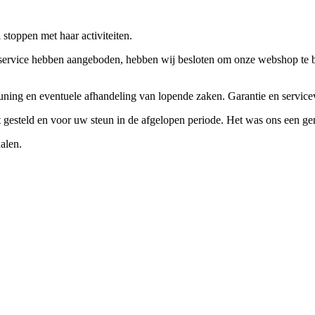
stoppen met haar activiteiten.
ervice hebben aangeboden, hebben wij besloten om onze webshop te beëi
teuning en eventuele afhandeling van lopende zaken. Garantie en servi
ft gesteld en voor uw steun in de afgelopen periode. Het was ons een g
alen.