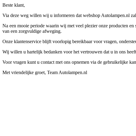
Beste klant,
Via deze weg willen wij u informeren dat webshop Autolampen.nl zal 
Na een mooie periode waarin wij met veel plezier onze producten en s
van een zorgvuldige afweging.
Onze klantenservice blijft voorlopig bereikbaar voor vragen, onders
Wij willen u hartelijk bedanken voor het vertrouwen dat u in ons hee
Voor vragen kunt u contact met ons opnemen via de gebruikelijke kan
Met vriendelijke groet, Team Autolampen.nl