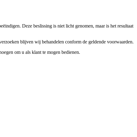
ndigen. Deze beslissing is niet licht genomen, maar is het resultaat
ceverzoeken blijven wij behandelen conform de geldende voorwaarden.
enoegen om u als klant te mogen bedienen.