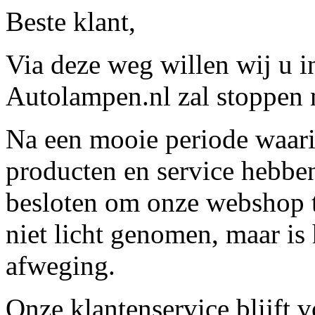
Beste klant,
Via deze weg willen wij u 
Autolampen.nl zal stoppen m
Na een mooie periode waari
producten en service hebbe
besloten om onze webshop t
niet licht genomen, maar is 
afweging.
Onze klantenservice blijft 