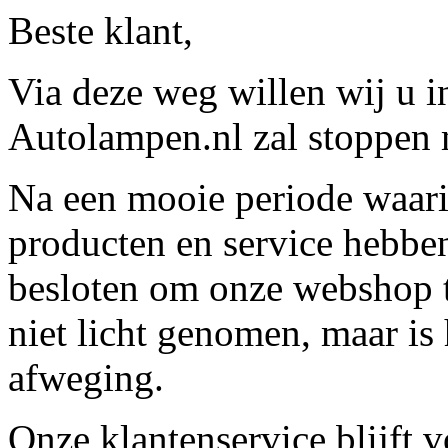
Beste klant,
Via deze weg willen wij u 
Autolampen.nl zal stoppen m
Na een mooie periode waari
producten en service hebbe
besloten om onze webshop t
niet licht genomen, maar is 
afweging.
Onze klantenservice blijft 