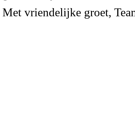
Met vriendelijke groet, Te