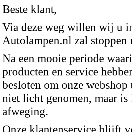
Beste klant,
Via deze weg willen wij u 
Autolampen.nl zal stoppen m
Na een mooie periode waari
producten en service hebbe
besloten om onze webshop t
niet licht genomen, maar is 
afweging.
Onze klantenservice blijft 