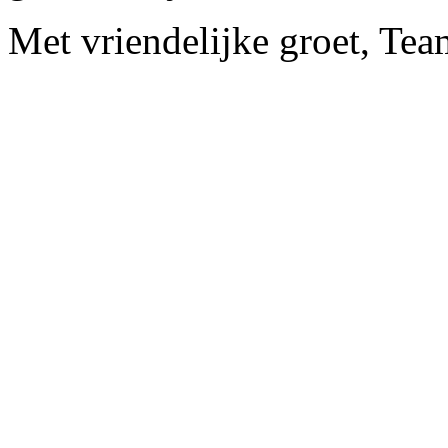
Met vriendelijke groet, Te