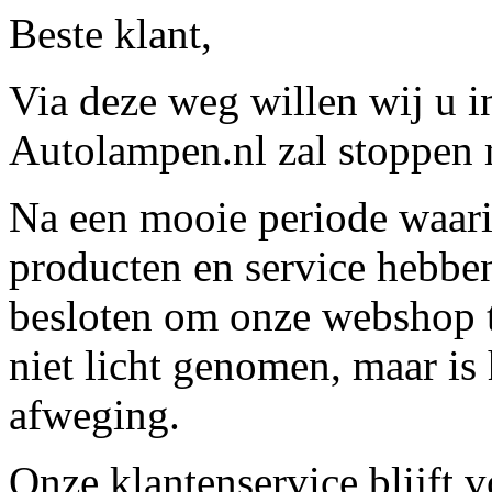
Beste klant,
Via deze weg willen wij u 
Autolampen.nl zal stoppen m
Na een mooie periode waari
producten en service hebbe
besloten om onze webshop t
niet licht genomen, maar is 
afweging.
Onze klantenservice blijft 