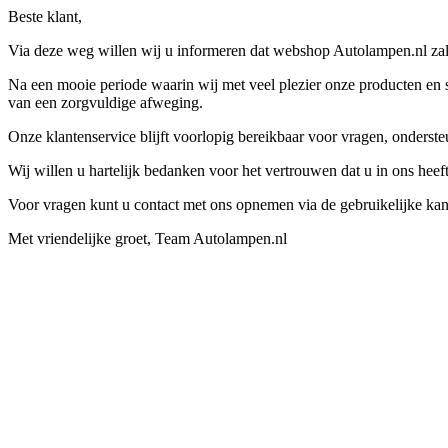
Beste klant,
Via deze weg willen wij u informeren dat webshop Autolampen.nl zal 
Na een mooie periode waarin wij met veel plezier onze producten en s
van een zorgvuldige afweging.
Onze klantenservice blijft voorlopig bereikbaar voor vragen, onders
Wij willen u hartelijk bedanken voor het vertrouwen dat u in ons hee
Voor vragen kunt u contact met ons opnemen via de gebruikelijke kan
Met vriendelijke groet, Team Autolampen.nl