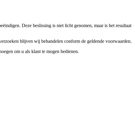
ndigen. Deze beslissing is niet licht genomen, maar is het resultaat
ceverzoeken blijven wij behandelen conform de geldende voorwaarden.
enoegen om u als klant te mogen bedienen.