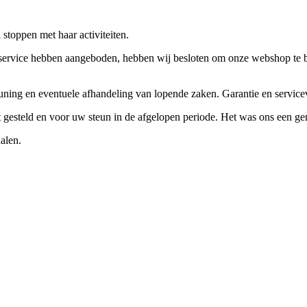
stoppen met haar activiteiten.
ervice hebben aangeboden, hebben wij besloten om onze webshop te beëi
teuning en eventuele afhandeling van lopende zaken. Garantie en servi
ft gesteld en voor uw steun in de afgelopen periode. Het was ons een g
alen.