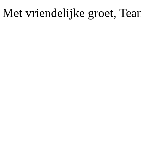
Met vriendelijke groet, Te