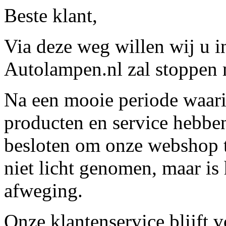
Beste klant,
Via deze weg willen wij u 
Autolampen.nl zal stoppen m
Na een mooie periode waari
producten en service hebbe
besloten om onze webshop t
niet licht genomen, maar is 
afweging.
Onze klantenservice blijft 