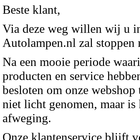
Beste klant,
Via deze weg willen wij u 
Autolampen.nl zal stoppen m
Na een mooie periode waari
producten en service hebbe
besloten om onze webshop t
niet licht genomen, maar is 
afweging.
Onze klantenservice blijft 