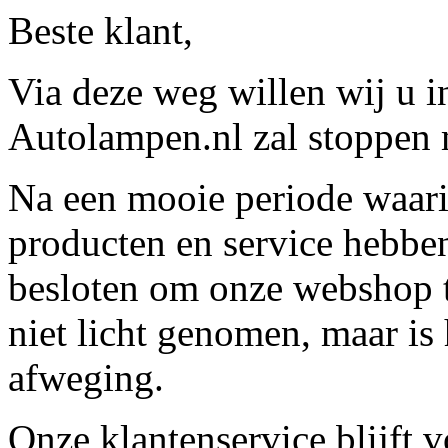
Beste klant,
Via deze weg willen wij u 
Autolampen.nl zal stoppen m
Na een mooie periode waari
producten en service hebbe
besloten om onze webshop t
niet licht genomen, maar is 
afweging.
Onze klantenservice blijft 