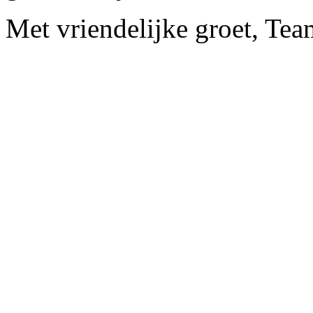
Met vriendelijke groet, Te