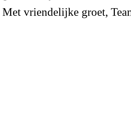
Met vriendelijke groet, Te