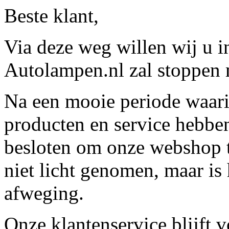
Beste klant,
Via deze weg willen wij u 
Autolampen.nl zal stoppen m
Na een mooie periode waari
producten en service hebbe
besloten om onze webshop t
niet licht genomen, maar is 
afweging.
Onze klantenservice blijft 