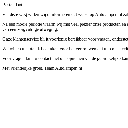
Beste klant,
Via deze weg willen wij u informeren dat webshop Autolampen.nl zal 
Na een mooie periode waarin wij met veel plezier onze producten en s
van een zorgvuldige afweging.
Onze klantenservice blijft voorlopig bereikbaar voor vragen, onders
Wij willen u hartelijk bedanken voor het vertrouwen dat u in ons hee
Voor vragen kunt u contact met ons opnemen via de gebruikelijke kan
Met vriendelijke groet, Team Autolampen.nl