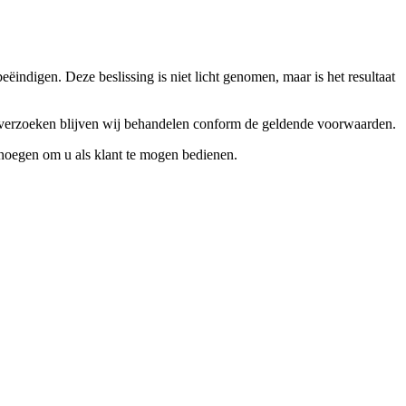
ndigen. Deze beslissing is niet licht genomen, maar is het resultaat
ceverzoeken blijven wij behandelen conform de geldende voorwaarden.
enoegen om u als klant te mogen bedienen.