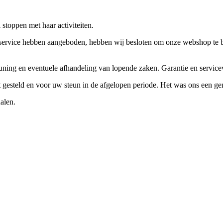
stoppen met haar activiteiten.
ervice hebben aangeboden, hebben wij besloten om onze webshop te beëi
teuning en eventuele afhandeling van lopende zaken. Garantie en servi
ft gesteld en voor uw steun in de afgelopen periode. Het was ons een g
alen.