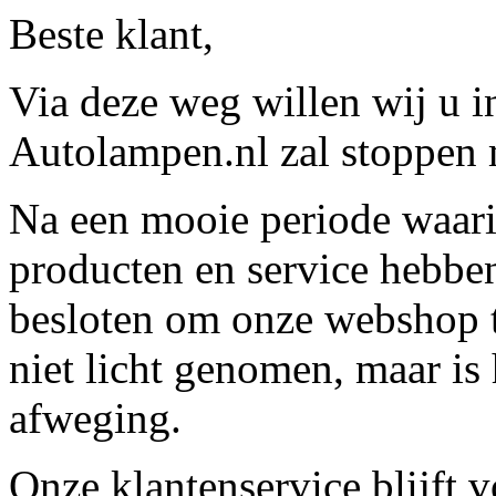
Beste klant,
Via deze weg willen wij u 
Autolampen.nl zal stoppen m
Na een mooie periode waari
producten en service hebbe
besloten om onze webshop t
niet licht genomen, maar is 
afweging.
Onze klantenservice blijft 