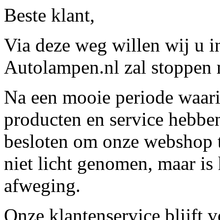
Beste klant,
Via deze weg willen wij u 
Autolampen.nl zal stoppen m
Na een mooie periode waari
producten en service hebbe
besloten om onze webshop t
niet licht genomen, maar is 
afweging.
Onze klantenservice blijft 