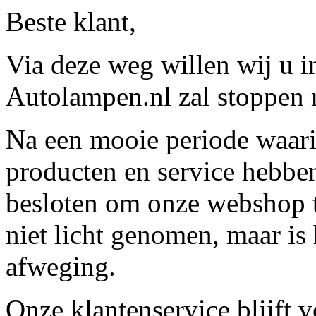
Beste klant,
Via deze weg willen wij u 
Autolampen.nl zal stoppen m
Na een mooie periode waari
producten en service hebbe
besloten om onze webshop t
niet licht genomen, maar is 
afweging.
Onze klantenservice blijft 