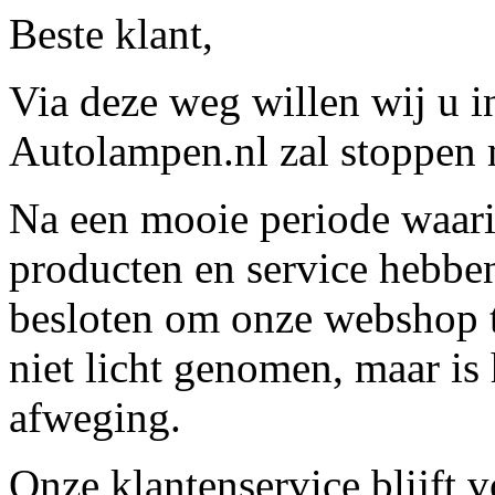
Beste klant,
Via deze weg willen wij u 
Autolampen.nl zal stoppen m
Na een mooie periode waari
producten en service hebbe
besloten om onze webshop t
niet licht genomen, maar is 
afweging.
Onze klantenservice blijft 