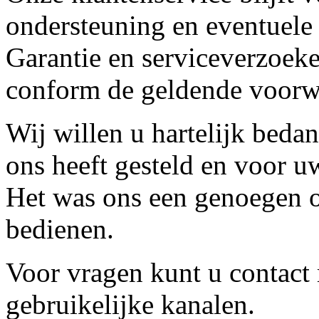
ondersteuning en eventuele
Garantie en serviceverzoeke
conform de geldende voorw
Wij willen u hartelijk beda
ons heeft gesteld en voor u
Het was ons een genoegen o
bedienen.
Voor vragen kunt u contact
gebruikelijke kanalen.