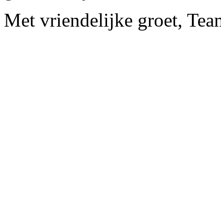
Met vriendelijke groet, Te