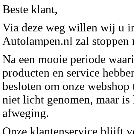
Beste klant,
Via deze weg willen wij u 
Autolampen.nl zal stoppen m
Na een mooie periode waari
producten en service hebbe
besloten om onze webshop t
niet licht genomen, maar is 
afweging.
Onze klantenservice blijft 