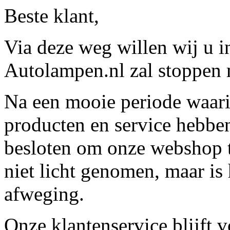
Beste klant,
Via deze weg willen wij u 
Autolampen.nl zal stoppen m
Na een mooie periode waari
producten en service hebbe
besloten om onze webshop t
niet licht genomen, maar is 
afweging.
Onze klantenservice blijft 