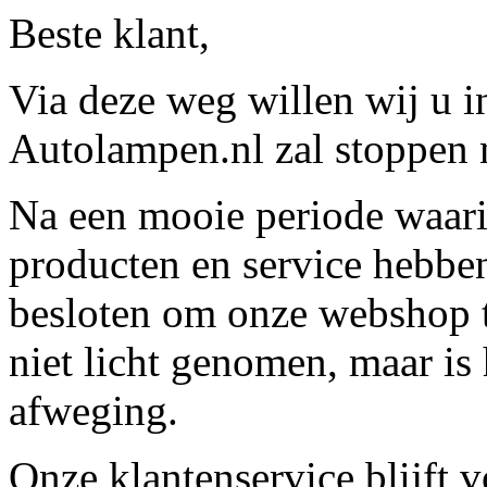
Beste klant,
Via deze weg willen wij u 
Autolampen.nl zal stoppen m
Na een mooie periode waari
producten en service hebbe
besloten om onze webshop t
niet licht genomen, maar is 
afweging.
Onze klantenservice blijft 