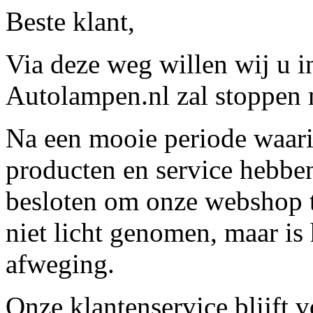
Beste klant,
Via deze weg willen wij u 
Autolampen.nl zal stoppen m
Na een mooie periode waari
producten en service hebbe
besloten om onze webshop t
niet licht genomen, maar is 
afweging.
Onze klantenservice blijft 