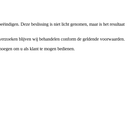
ndigen. Deze beslissing is niet licht genomen, maar is het resultaat
ceverzoeken blijven wij behandelen conform de geldende voorwaarden.
enoegen om u als klant te mogen bedienen.