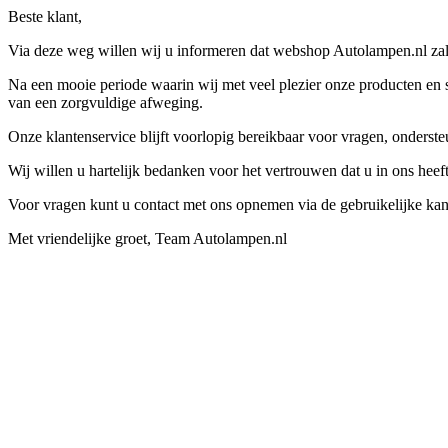
Beste klant,
Via deze weg willen wij u informeren dat webshop Autolampen.nl zal 
Na een mooie periode waarin wij met veel plezier onze producten en s
van een zorgvuldige afweging.
Onze klantenservice blijft voorlopig bereikbaar voor vragen, onders
Wij willen u hartelijk bedanken voor het vertrouwen dat u in ons hee
Voor vragen kunt u contact met ons opnemen via de gebruikelijke kan
Met vriendelijke groet, Team Autolampen.nl