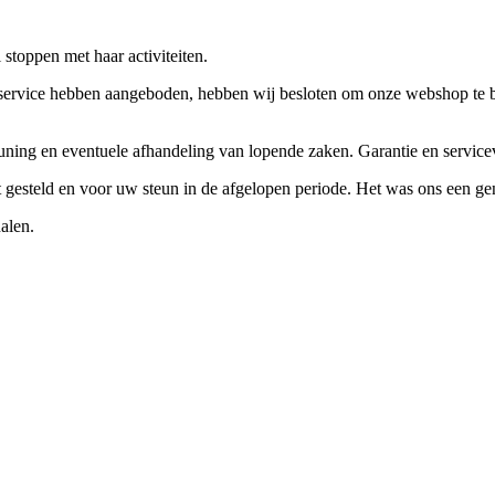
stoppen met haar activiteiten.
ervice hebben aangeboden, hebben wij besloten om onze webshop te beëi
teuning en eventuele afhandeling van lopende zaken. Garantie en servi
ft gesteld en voor uw steun in de afgelopen periode. Het was ons een g
alen.