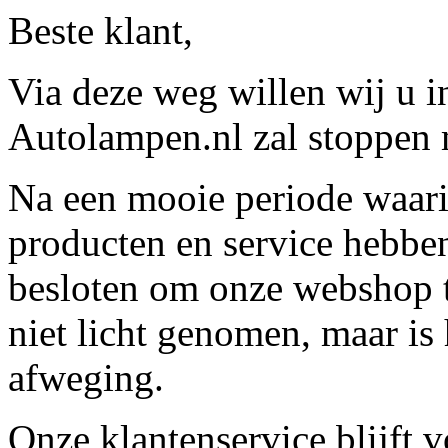
Beste klant,
Via deze weg willen wij u 
Autolampen.nl zal stoppen m
Na een mooie periode waari
producten en service hebbe
besloten om onze webshop t
niet licht genomen, maar is 
afweging.
Onze klantenservice blijft 