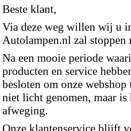
Beste klant,
Via deze weg willen wij u 
Autolampen.nl zal stoppen m
Na een mooie periode waari
producten en service hebbe
besloten om onze webshop t
niet licht genomen, maar is 
afweging.
Onze klantenservice blijft 