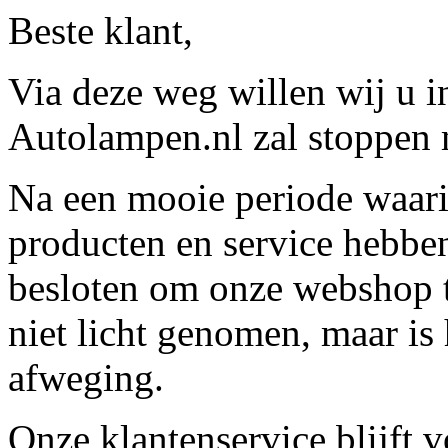
Beste klant,
Via deze weg willen wij u 
Autolampen.nl zal stoppen m
Na een mooie periode waari
producten en service hebbe
besloten om onze webshop t
niet licht genomen, maar is 
afweging.
Onze klantenservice blijft 