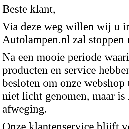
Beste klant,
Via deze weg willen wij u 
Autolampen.nl zal stoppen m
Na een mooie periode waari
producten en service hebbe
besloten om onze webshop t
niet licht genomen, maar is 
afweging.
Onze klantenservice blijft 