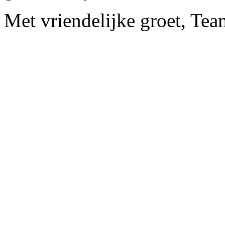
Met vriendelijke groet, Te