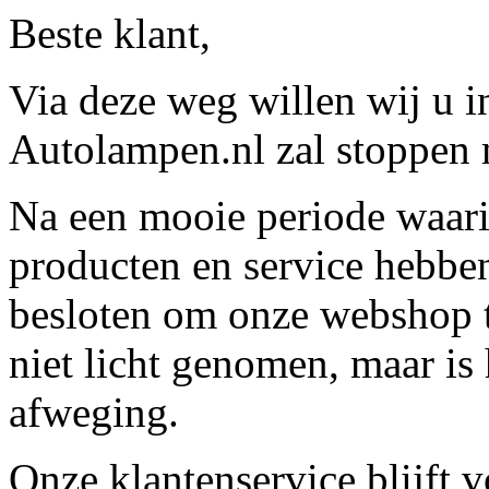
Beste klant,
Via deze weg willen wij u 
Autolampen.nl zal stoppen m
Na een mooie periode waari
producten en service hebbe
besloten om onze webshop t
niet licht genomen, maar is 
afweging.
Onze klantenservice blijft 