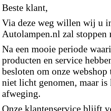
Beste klant,
Via deze weg willen wij u 
Autolampen.nl zal stoppen m
Na een mooie periode waari
producten en service hebbe
besloten om onze webshop t
niet licht genomen, maar is 
afweging.
Onze klantenservice blijft 