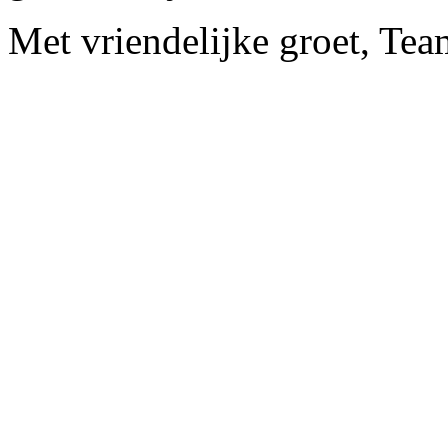
Met vriendelijke groet, Te