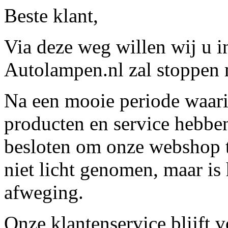
Beste klant,
Via deze weg willen wij u 
Autolampen.nl zal stoppen m
Na een mooie periode waari
producten en service hebbe
besloten om onze webshop t
niet licht genomen, maar is 
afweging.
Onze klantenservice blijft 