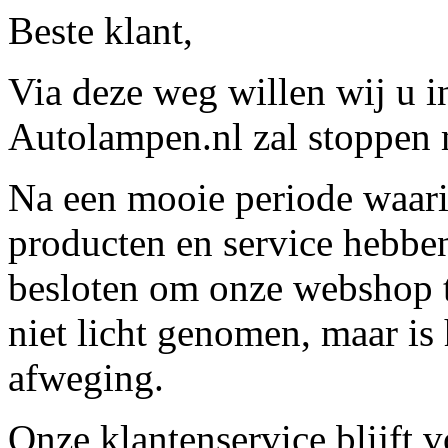
Beste klant,
Via deze weg willen wij u 
Autolampen.nl zal stoppen m
Na een mooie periode waari
producten en service hebbe
besloten om onze webshop t
niet licht genomen, maar is 
afweging.
Onze klantenservice blijft 