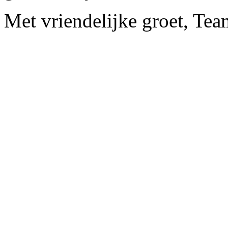
Met vriendelijke groet, Te