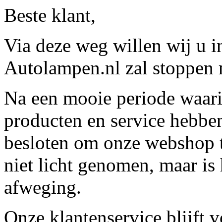
Beste klant,
Via deze weg willen wij u 
Autolampen.nl zal stoppen m
Na een mooie periode waari
producten en service hebbe
besloten om onze webshop t
niet licht genomen, maar is 
afweging.
Onze klantenservice blijft 