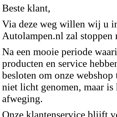
Beste klant,
Via deze weg willen wij u 
Autolampen.nl zal stoppen m
Na een mooie periode waari
producten en service hebbe
besloten om onze webshop t
niet licht genomen, maar is 
afweging.
Onze klantenservice blijft 