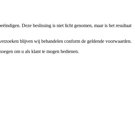
ndigen. Deze beslissing is niet licht genomen, maar is het resultaat
ceverzoeken blijven wij behandelen conform de geldende voorwaarden.
enoegen om u als klant te mogen bedienen.