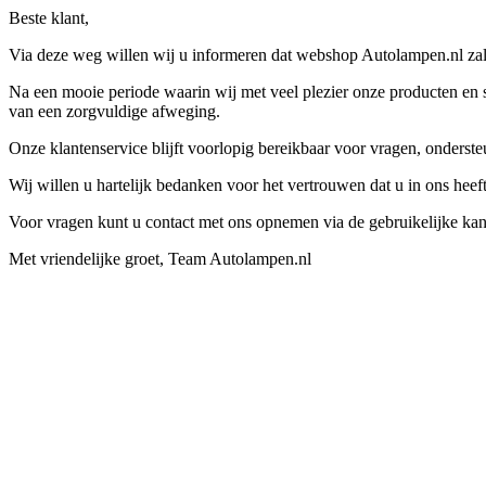
Beste klant,
Via deze weg willen wij u informeren dat webshop Autolampen.nl zal 
Na een mooie periode waarin wij met veel plezier onze producten en s
van een zorgvuldige afweging.
Onze klantenservice blijft voorlopig bereikbaar voor vragen, onders
Wij willen u hartelijk bedanken voor het vertrouwen dat u in ons hee
Voor vragen kunt u contact met ons opnemen via de gebruikelijke kan
Met vriendelijke groet, Team Autolampen.nl