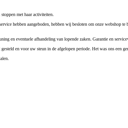
stoppen met haar activiteiten.
ervice hebben aangeboden, hebben wij besloten om onze webshop te beëi
teuning en eventuele afhandeling van lopende zaken. Garantie en servi
ft gesteld en voor uw steun in de afgelopen periode. Het was ons een g
alen.