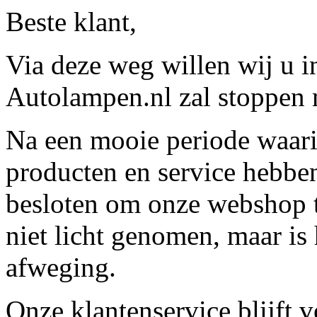
Beste klant,
Via deze weg willen wij u 
Autolampen.nl zal stoppen m
Na een mooie periode waari
producten en service hebbe
besloten om onze webshop t
niet licht genomen, maar is 
afweging.
Onze klantenservice blijft 