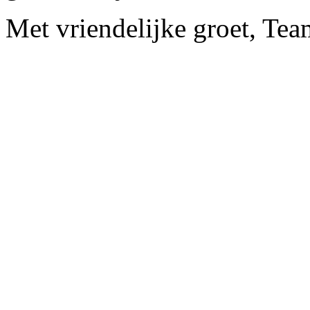
Met vriendelijke groet, Te