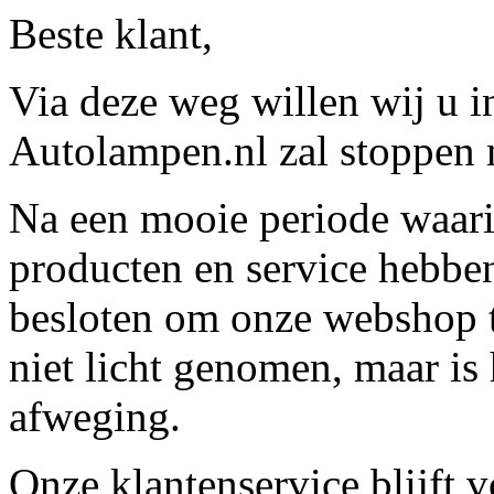
Beste klant,
Via deze weg willen wij u 
Autolampen.nl zal stoppen m
Na een mooie periode waari
producten en service hebbe
besloten om onze webshop t
niet licht genomen, maar is 
afweging.
Onze klantenservice blijft 