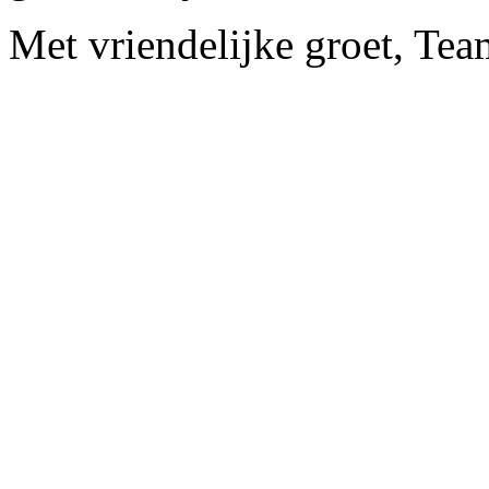
Met vriendelijke groet, Te