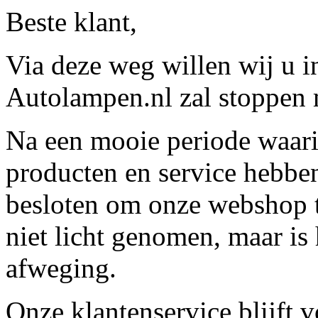
Beste klant,
Via deze weg willen wij u 
Autolampen.nl zal stoppen m
Na een mooie periode waari
producten en service hebbe
besloten om onze webshop t
niet licht genomen, maar is 
afweging.
Onze klantenservice blijft 